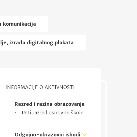
na komunikacija
ilje, izrada digitalnog plakata
INFORMACIJE O AKTIVNOSTI
Razred i razina obrazovanja
Peti razred osnovne škole
Odgojno-obrazovni ishodi