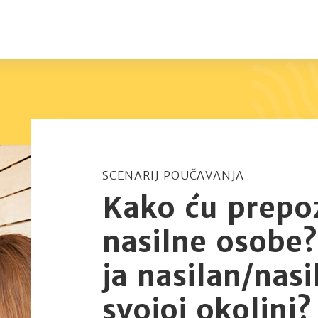
SCENARIJ POUČAVANJA
Kako ću prepo
nasilne osobe?
ja nasilan/nasi
svojoj okolini?