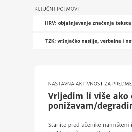
KLJUČNI POJMOVI
HRV: objašnjavanje značenja teksta
TZK: vršnjačko nasilje, verbalna i 
NASTAVNA AKTIVNOST ZA PREDMET
Vrijedim li više ako
ponižavam/degradi
Stanite pred učenike namršteni 