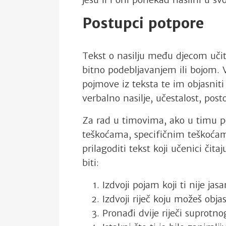
Postupci potpore
Tekst o nasilju među djecom učite
bitno podebljavanjem ili bojom. V
pojmove iz teksta te im objasniti
verbalno nasilje, učestalost, pos
Za rad u timovima, ako u timu po
teškoćama, specifičnim teškoćama
prilagoditi tekst koji učenici čit
biti:
Izdvoji pojam koji ti nije jasa
Izdvoji riječ koju možeš objas
Pronađi dvije riječi suprotn