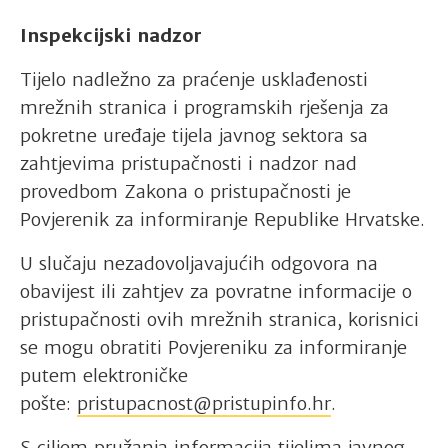
Inspekcijski nadzor
Tijelo nadležno za praćenje usklađenosti
mrežnih stranica i programskih rješenja za
pokretne uređaje tijela javnog sektora sa
zahtjevima pristupačnosti i nadzor nad
provedbom Zakona o pristupačnosti je
Povjerenik za informiranje Republike Hrvatske.
U slučaju nezadovoljavajućih odgovora na
obavijest ili zahtjev za povratne informacije o
pristupačnosti ovih mrežnih stranica, korisnici
se mogu obratiti Povjereniku za informiranje
putem elektroničke
pošte:
pristupacnost@pristupinfo.hr
.
S ciljem pružanja informacija tijelima javnog