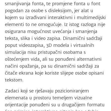
smanjivanja fonta, te promjene fonta u font
pogodan za osobe s disleksijom, jer alat u
kojem su izrađivani interaktivni i multimedijski
elementi to ne omogućuje. Iz istog razloga nije
osigurana mogućnost uvećanja i smanjenja
teksta, slika i video zapisa. Dinamični sadržaji
poput videozapisa, 3D modela i virtualnih
simulacija nisu pristupačni osobama s
oštećenjem vida, ali su ponuđeni alternativni
načini opažanja, pa su dinamični sadržaji za
čitače ekrana koje koriste slijepe osobe opisani
tekstom.
Zadaci koji se rješavaju pozicioniranjem
elemenata u prostoru temeljem vizualne
orijentacije ponuđeni su u drugačijem formatu