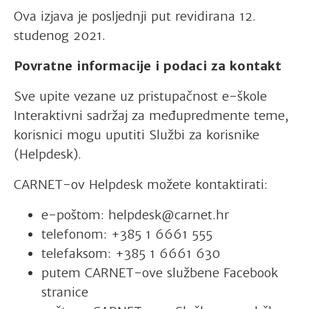
Ova izjava je posljednji put revidirana 12.
studenog 2021.
Povratne informacije i podaci za kontakt
Sve upite vezane uz pristupačnost e-škole
Interaktivni sadržaj za međupredmente teme,
korisnici mogu uputiti Službi za korisnike
(Helpdesk).
CARNET-ov Helpdesk možete kontaktirati:
e-poštom: helpdesk@carnet.hr
telefonom: +385 1 6661 555
telefaksom: +385 1 6661 630
putem CARNET-ove službene Facebook
stranice