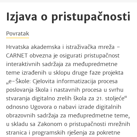
Izjava o pristupačnosti
Povratak
Hrvatska akademska i istraživačka mreža -
CARNET obvezna je osigurati pristupačnost
interaktivnih sadržaja za međupredmetne
teme izrađenih u sklopu druge faze projekta
„e-Škole: Cjelovita informatizacija procesa
poslovanja škola i nastavnih procesa u svrhu
stvaranja digitalno zrelih škola za 21. stoljeće“
odnosno Ugovora o nabavi izrade digitalnih
obrazovnih sadržaja za međupredmetne teme,
u skladu sa Zakonom o pristupačnosti mrežnih
stranica i programskih rješenja za pokretne