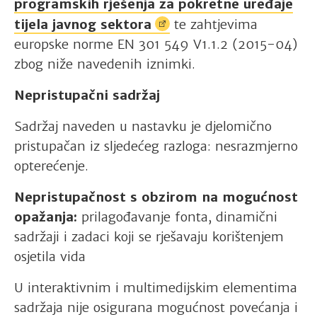
programskih rješenja za pokretne uređaje
tijela javnog
sektora
te zahtjevima
europske norme EN 301 549 V1.1.2 (2015-04)
zbog niže navedenih iznimki.
Nepristupačni sadržaj
Sadržaj naveden u nastavku je djelomično
pristupačan iz sljedećeg razloga: nesrazmjerno
opterećenje.
Nepristupačnost s obzirom na mogućnost
opažanja:
prilagođavanje fonta, dinamični
sadržaji i zadaci koji se rješavaju korištenjem
osjetila vida
U interaktivnim i multimedijskim elementima
sadržaja nije osigurana mogućnost povećanja i