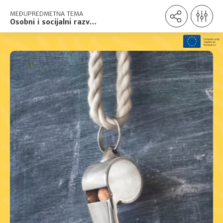
MEĐUPREDMETNA TEMA
Osobni i socijalni razvoj
- izjava o
pristupačnosti