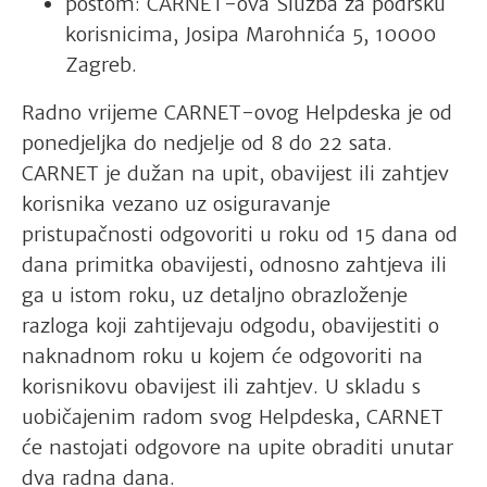
poštom: CARNET-ova Služba za podršku
korisnicima, Josipa Marohnića 5, 10000
Zagreb.
Radno vrijeme CARNET-ovog Helpdeska je od
ponedjeljka do nedjelje od 8 do 22 sata.
CARNET je dužan na upit, obavijest ili zahtjev
korisnika vezano uz osiguravanje
pristupačnosti odgovoriti u roku od 15 dana od
dana primitka obavijesti, odnosno zahtjeva ili
ga u istom roku, uz detaljno obrazloženje
razloga koji zahtijevaju odgodu, obavijestiti o
naknadnom roku u kojem će odgovoriti na
korisnikovu obavijest ili zahtjev. U skladu s
uobičajenim radom svog Helpdeska, CARNET
će nastojati odgovore na upite obraditi unutar
dva radna dana.