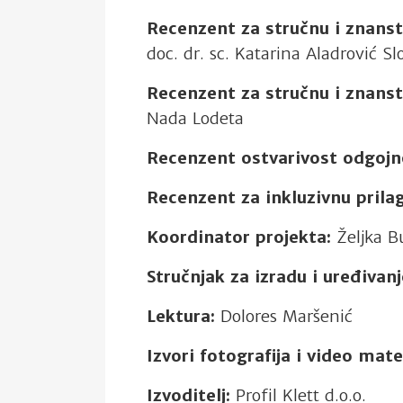
Recenzent za stručnu i znanst
doc. dr. sc. Katarina Aladrović S
Recenzent za stručnu i znanst
Nada Lodeta
Recenzent ostvarivost odgoj
Recenzent za inkluzivnu pril
Koordinator projekta:
Željka B
Stručnjak za izradu i uređivanj
Lektura:
Dolores Maršenić
Izvori fotografija i video mater
Izvoditelj:
Profil Klett d.o.o.