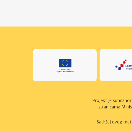
Projekt je suﬁnanci
stranicama Minis
Sadržaj ovog mate