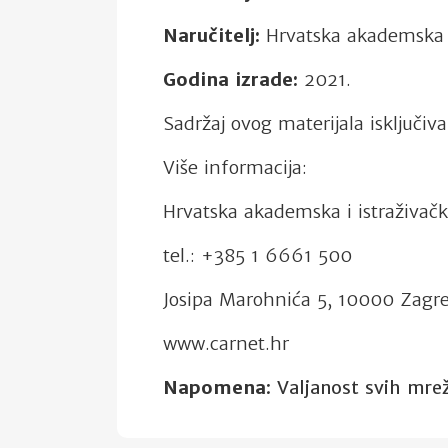
Naručitelj:
Hrvatska akademska 
Godina izrade:
2021.
Sadržaj ovog materijala isključi
Više informacija:
Hrvatska akademska i istraživa
tel.: +385 1 6661 500
Josipa Marohnića 5, 10000 Zagr
www.carnet.hr
Napomena
: Valjanost svih mre