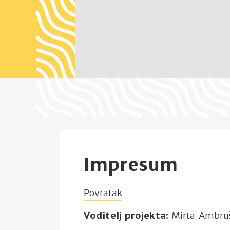
Impresum
Povratak
Voditelj projekta:
Mirta Ambruš