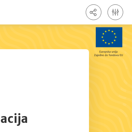
acija