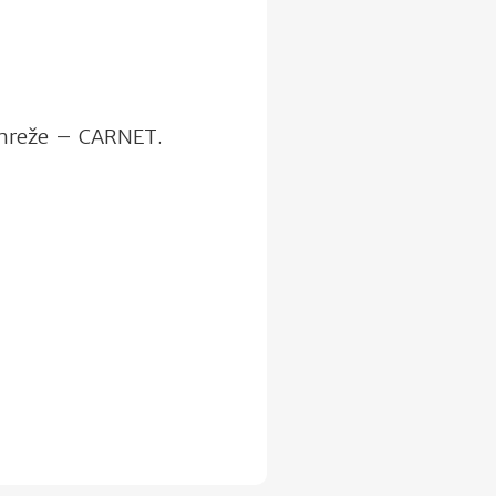
e mreže – CARNET.