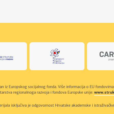
ran iz Europskog socijalnog fonda. Više informacija o EU fondovim
tarstva regionalnoga razvoja i fondova Europske unije:
www.struk
rijala isključiva je odgovornost Hrvatske akademske i istraživa