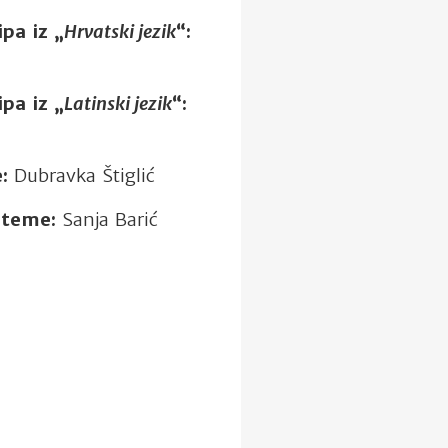
pa iz „
Hrvatski jezik
“:
pa iz „
Latinski jezik
“:
:
Dubravka Štiglić
 teme:
Sanja Barić