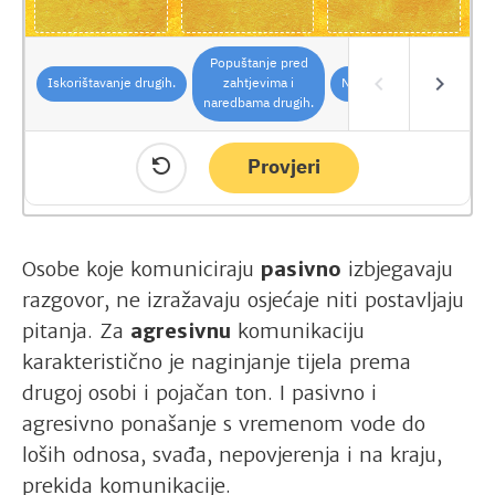
Osobe koje komuniciraju
pasivno
izbjegavaju
razgovor, ne izražavaju osjećaje niti postavljaju
pitanja. Za
agresivnu
komunikaciju
karakteristično je naginjanje tijela prema
drugoj osobi i pojačan ton. I pasivno i
agresivno ponašanje s vremenom vode do
loših odnosa, svađa, nepovjerenja i na kraju,
prekida komunikacije.