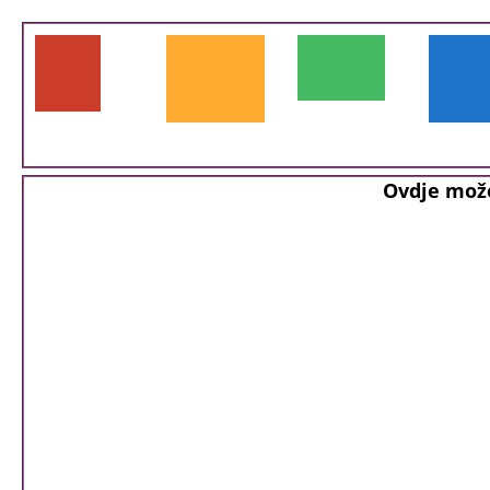
Ovdje može