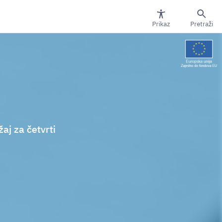
Prikaz
Pretraži
žaj za četvrti