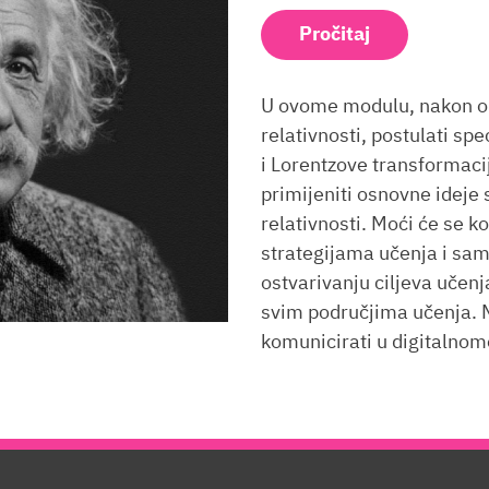
Pročitaj
U ovome modulu, nakon ob
relativnosti, postulati spe
i Lorentzove transformacij
primijeniti osnovne ideje 
relativnosti. Moći će se kor
strategijama učenja i samo
ostvarivanju ciljeva učenj
svim područjima učenja. 
komunicirati u digitalnom