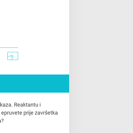
ikaza. Reaktantu i
 epruvete prije završetka
a?