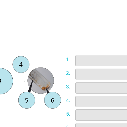
1.
2.
3.
4.
5.