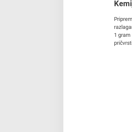
Kemi
Priprem
razlaga
1 gram 
pričvrs