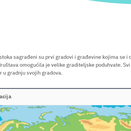
toka sagrađeni su prvi gradovi i građevine kojima se i 
ruštava omogućila je velike graditeljske poduhvate. Svi
or u gradnju svojih gradova.
acija