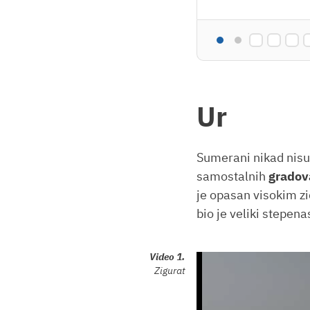
Ur
Sumerani nikad nisu 
samostalnih
gradov
je opasan visokim zi
bio je veliki stepen
Video
1.
Zigurat