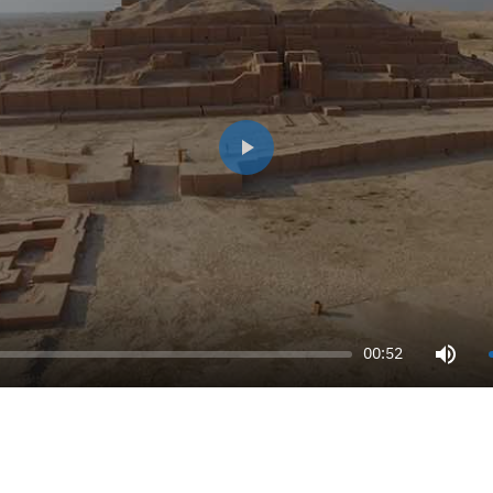
00:52