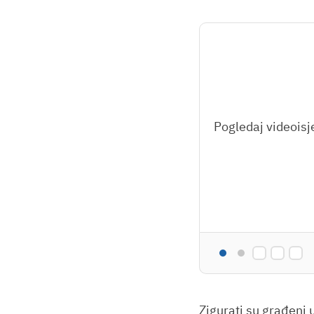
Pogledaj videoisje
Zigurati su građeni 