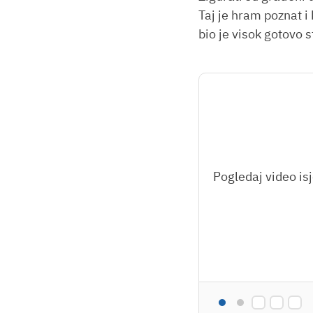
Taj je hram poznat i
bio je visok gotovo 
Pogledaj video isj