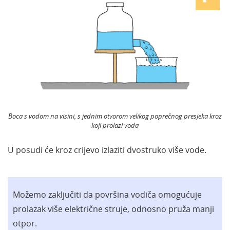
Boca s vodom na visini, s jednim otvorom velikog poprečnog presjeka kroz
koji prolazi voda
U posudi će kroz crijevo izlaziti dvostruko više vode.
Možemo zaključiti da površina vodiča omogućuje
prolazak više električne struje, odnosno pruža manji
otpor.