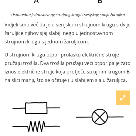
Usporedba jednostavnog strujnog kruga i serijskog spoja žaruljica
Vidjeli smo već da je u serijskom strujnom krugu s dvije
žaruljice njihov sjaj slabiji nego u jednostavnom
strujnom krugu s jednom žaruljicom.
U strujnom krugu otpor prolasku električne struje
pružaju trošila. Dva trošila pružaju veći otpor pa je zato
iznos električne struje koja protječe strujnim krugom B
na slici manji, što se očituje i u slabijem sjaju žaruljica.