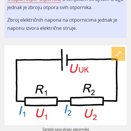
jednak je zbroju otpora svih otpornika.
Zbroj električnih napona na otpornicima jednak je
naponu izvora električne struje.
Serijski spoj dvaju otpornika