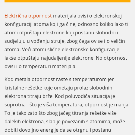
Električna otpornost
materijala ovisi o elektronskoj
konfiguraciji atoma koji ga čine, odnosno koliko lako ti
atomi otpuštaju elektrone koji postanu slobodni i
sudjeluju u vođenju struje, zbog čega ovise i o veličini
atoma. Veći atomi slične elektronske konfiguracije
lakše otpuštaju najudaljenije elektrone. No otpornost
ovisi i o temperaturi materijala.
Kod metala otpornost raste s temperaturom jer
kristalne rešetke koje ometaju prolaz slobodnih
elektrona titraju brže. Kod poluvodiča situacija je
suprotna - što je viša temperatura, otpornost je manja.
To je tako zato što zbog jačeg titranja rešetke više
dalekih elektrona, slabije povezanih s atomima, može
dobiti dovoljno energije da se otrgnu i postanu