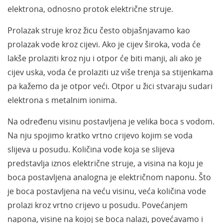
elektrona, odnosno protok električne struje.
Prolazak struje kroz žicu često objašnjavamo kao
prolazak vode kroz cijevi. Ako je cijev široka, voda će
lakše prolaziti kroz nju i otpor će biti manji, ali ako je
cijev uska, voda će prolaziti uz više trenja sa stijenkama
pa kažemo da je otpor veći. Otpor u žici stvaraju sudari
elektrona s metalnim ionima.
Na određenu visinu postavljena je velika boca s vodom.
Na nju spojimo kratko vrtno crijevo kojim se voda
slijeva u posudu. Količina vode koja se slijeva
predstavlja iznos električne struje, a visina na koju je
boca postavljena analogna je električnom naponu. Što
je boca postavljena na veću visinu, veća količina vode
prolazi kroz vrtno crijevo u posudu. Povećanjem
napona, visine na kojoj se boca nalazi, povećavamo i