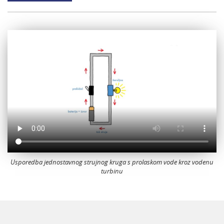
Usporedba jednostavnog strujnog kruga s prolaskom vode kroz vodenu
turbinu