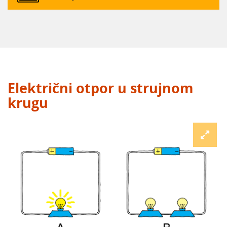
Električni otpor u strujnom
krugu