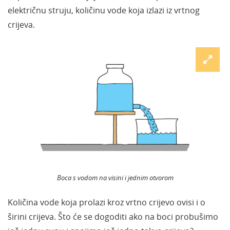
električnu struju, količinu vode koja izlazi iz vrtnog
crijeva.
Boca s vodom na visini i jednim otvorom
Količina vode koja prolazi kroz vrtno crijevo ovisi i o
širini crijeva. Što će se dogoditi ako na boci probušimo