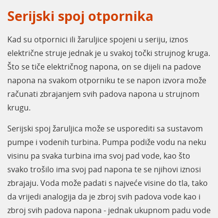
Serijski spoj otpornika
Kad su otpornici ili žaruljice spojeni u seriju, iznos
električne struje jednak je u svakoj točki strujnog kruga.
Što se tiče električnog napona, on se dijeli na padove
napona na svakom otporniku te se napon izvora može
računati zbrajanjem svih padova napona u strujnom
krugu.
Serijski spoj žaruljica može se usporediti sa sustavom
pumpe i vodenih turbina. Pumpa podiže vodu na neku
visinu pa svaka turbina ima svoj pad vode, kao što
svako trošilo ima svoj pad napona te se njihovi iznosi
zbrajaju. Voda može padati s najveće visine do tla, tako
da vrijedi analogija da je zbroj svih padova vode kao i
zbroj svih padova napona - jednak ukupnom padu vode