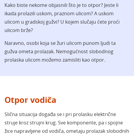
Kako biste nekome objasnili što je to otpor? Jeste li
ikada prolazili uskom, praznom ulicom? A uskom
ulicom u gradskoj gužvi? U kojem slučaju ćete proći
ulicom brže?
Naravno, osobi koja se žuri ulicom punom ljudi ta
gužva ometa prolazak.
Nemogućnost slobodnog
prolaska ulicom možemo zamisliti kao otpor.
Otpor vodiča
Slična situacija događa se i pri prolasku električne
struje kroz strujni krug. Sve komponente, pa i spojne
žice napravljene od vodiča,
ometaju prolazak slobodnih