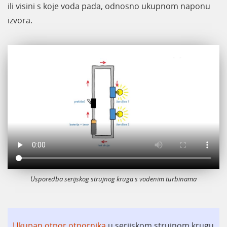
ili visini s koje voda pada, odnosno ukupnom naponu
izvora.
Usporedba serijskog strujnog kruga s vodenim turbinama
Ukupan otpor otpornika
u serijskom strujnom krugu