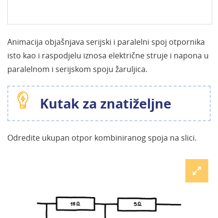
Animacija objašnjava serijski i paralelni spoj otpornika
isto kao i raspodjelu iznosa električne struje i napona u
paralelnom i serijskom spoju žaruljica.
Kutak za znatiželjne
Odredite ukupan otpor kombiniranog spoja na slici.