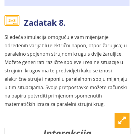
Zadatak 8.
Sljedeća simulacija omogućuje vam mijenjanje
određenih varijabli (električni napon, otpor žaruljica) u
paralelno spojenom strujnom krugu s dvije žaruljice.
Možete generirati različite spojeve i realne situacije u
strujnim krugovima te predvidjeti kako se iznosi
električne struje i naponi u paralelnom spoju mijenjaju
u tim situacijama. Svoje pretpostavke možete računski
na papiru potvrditi primjenom spomenutih
matematičkih izraza za paralelni strujni krug.