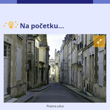
Na početku...
Prazna ulica