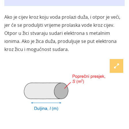
Ako je cijev kroz koju voda prolazi duža, i otpor je veći,
jer će se produljiti vrijeme prolaska vode kroz cijev.
Otpor u žici stvaraju sudari elektrona s metalnim
ionima. Ako je žica duža, produljuje se put elektrona
kroz žicu i mogućnost sudara.