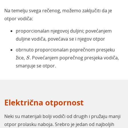
Na temelju svega rečenog, možemo zaključiti da je
otpor vodiča:
proporcionalan njegovoj duljini; povećanjem
duljine vodiča, povećava se i njegov otpor
obrnuto proporcionalan poprečnom presjeku
S
žice,
. Povećanjem poprečnog presjeka vodiča,
S
smanjuje se otpor.
Električna otpornost
Neki su materijali bolji vodiči od drugih i pružaju manji
otpor prolasku naboja. Srebro je jedan od najboljih