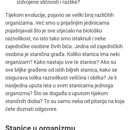
izdvojene sličnosti i razlike?
Tijekom evolucije, pojavio se veliki broj različitih
organizama. Već smo u prijašnjim jedinicama
pojašnjavali što je sve utjecalo na biološku
raznolikost, no isto tako smo istaknuli i neke
zajedničke osobine živih bića. Jedna od zajedničkih
osobina je stanična građa. Koliko stanica ima neki
organizam? Kako nastaju sve te stanice? Ako su
sve biljke građene od istih biljnih stanica, kako se
osigurava tolika raznolikost veličina i oblika? Je li
nasljedna uputa ista u svim stanicama jednoga
organizma? Što se događa s uputom tijekom
staničnih dioba? To su samo neka od pitanja na koja
ćete doznati odgovore.
Stanice u organizmu