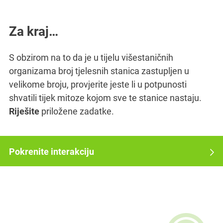
Za kraj…
S obzirom na to da je u tijelu višestaničnih
organizama broj tjelesnih stanica zastupljen u
velikome broju, provjerite jeste li u potpunosti
shvatili tijek mitoze kojom sve te stanice nastaju.
Riješite
priložene zadatke.
Pokrenite interakciju