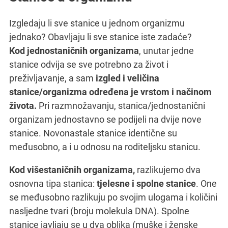
Izgledaju li sve stanice u jednom organizmu
jednako? Obavljaju li sve stanice iste zadaće?
Kod jednostaničnih organizama
, unutar jedne
stanice odvija se sve potrebno za život i
preživljavanje, a sam
izgled i veličina
stanice/organizma određena je vrstom i načinom
života.
Pri razmnožavanju, stanica/jednostanični
organizam jednostavno se podijeli na dvije nove
stanice. Novonastale stanice identične su
međusobno, a i u odnosu na roditeljsku stanicu.
Kod višestaničnih organizama,
razlikujemo dva
osnovna tipa stanica:
tjelesne i spolne stanice
. One
se međusobno razlikuju po svojim ulogama i količini
nasljedne tvari (broju molekula DNA). Spolne
stanice javljaju se u dva oblika (muške i ženske