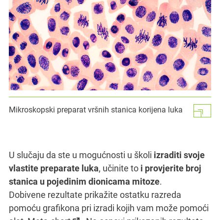
Mikroskopski preparat vršnih stanica korijena luka
U slučaju da ste u mogućnosti u školi
izraditi svoje
vlastite preparate luka
, učinite to
i provjerite broj
stanica u pojedinim dionicama mitoze
.
Dobivene rezultate prikažite ostatku razreda
pomoću grafikona pri izradi kojih vam može pomoći