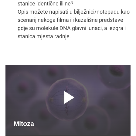
stanice identične ili ne?
Opis možete napisati u bilježnici/notepadu kao
scenarij nekoga filma ili kazališne predstave
gdje su molekule DNA glavni junaci, a jezgra i
stanica mjesta radnje.
Pokreni
Video
Mitoza