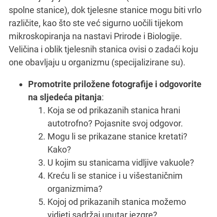
spolne stanice), dok tjelesne stanice mogu biti vrlo
različite, kao što ste već sigurno uočili tijekom
mikroskopiranja na nastavi Prirode i Biologije.
Veličina i oblik tjelesnih stanica ovisi o zadaći koju
one obavljaju u organizmu (specijalizirane su).
Promotrite priložene fotografije i odgovorite
na sljedeća pitanja
:
Koja se od prikazanih stanica hrani
autotrofno? Pojasnite svoj odgovor.
Mogu li se prikazane stanice kretati?
Kako?
U kojim su stanicama vidljive vakuole?
Kreću li se stanice i u višestaničnim
organizmima?
Kojoj od prikazanih stanica možemo
vidjeti sadržaj unutar jezgre?