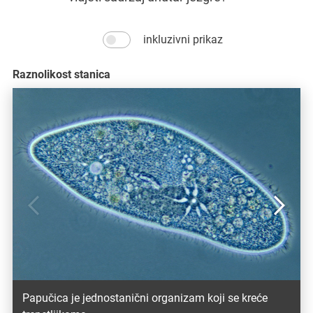
inkluzivni prikaz
Raznolikost stanica
Prethodna
Id
Papučica je jednostanični organizam koji se kreće