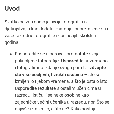
Uvod
Svatko od vas donio je svoju fotografiju iz
djetinjstva, a kao dodatni materijal pripremljene su i
vaše razredne fotografije iz prijašnjih školskih
godina.
Rasporedite se u parove i promotrite svoje
prikupljene fotografije.
Usporedite
suvremeno
i fotografirano izdanje svoga para te
izdvojite
što više uočljivih, fizičkih osobina
– što se
izmijenilo tijekom vremena, a što je ostalo isto.
Usporedite rezultate s ostalim učenicima u
razredu. Ističu li se neke osobine kao
zajedničke većini učenika u razredu, npr. Što se
najviše izmijenilo, a što ne? Kako nastaju