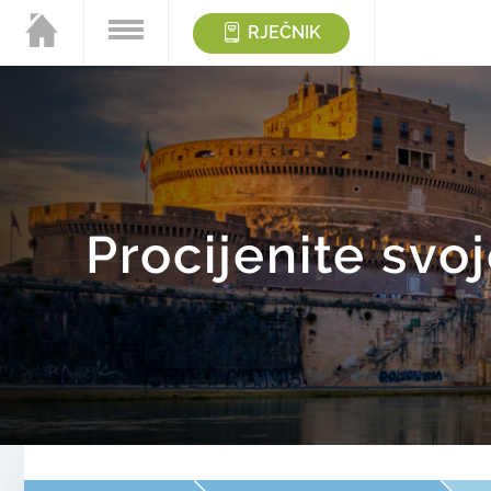
RJEČNIK
Procijenite svo