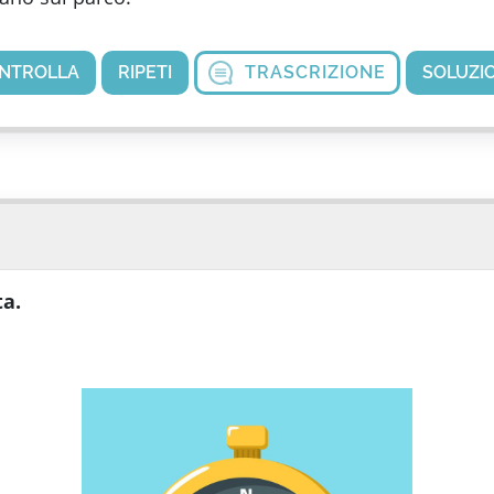
NTROLLA
RIPETI
TRASCRIZIONE
SOLUZI
ta.