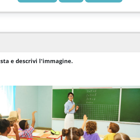
usta e descrivi l'immagine.