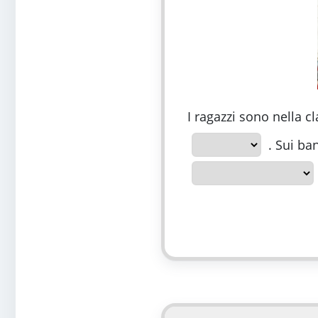
I ragazzi sono nella c
. Sui ba