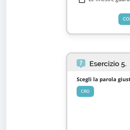
CO
Esercizio 5.
Scegli la parola gius
CRO