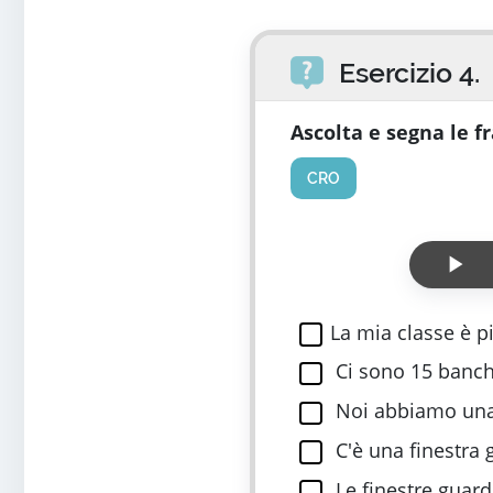
Esercizio 4.
Ascolta e segna le fr
CRO
Riproduci
La mia classe è p
Ci sono 15 banch
Noi abbiamo una
C'è una finestra 
Le finestre guar