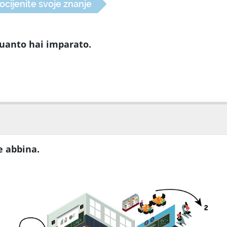
ocijenite svoje znanje
 quanto hai imparato.
e abbina.