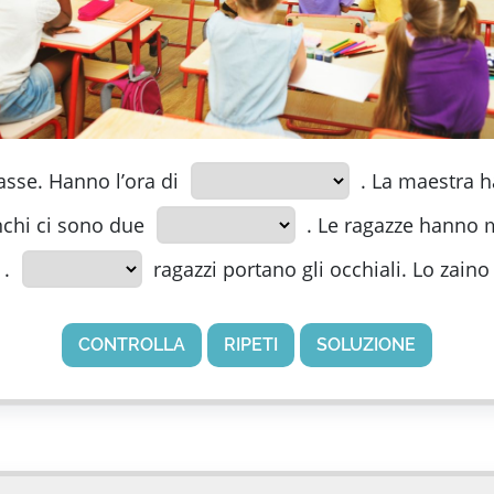
lasse. Hanno l’ora di
. La maestra ha
nchi ci sono due
. Le ragazze hanno 
.
ragazzi portano gli occhiali. Lo zaino
CONTROLLA
RIPETI
SOLUZIONE