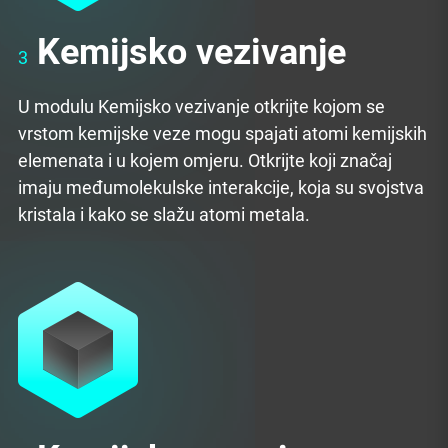
Kemijsko vezivanje
3
U modulu Kemijsko vezivanje otkrijte kojom se
vrstom kemijske veze mogu spajati atomi kemijskih
elemenata i u kojem omjeru. Otkrijte koji značaj
imaju međumolekulske interakcije, koja su svojstva
kristala i kako se slažu atomi metala.