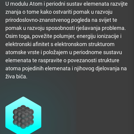
U modulu Atom i periodni sustav elemenata razvijte
znanja o tome kako ostvariti pomak u razvoju
prirodoslovno-znanstvenog pogleda na svijet te
pomak u razvoju sposobnosti rješavanja problema.
Osim toga, povežite polumjer, energiju ionizacije i
elektronski afinitet s elektronskom strukturom
atomske vrste i položajem u periodnome sustavu
elemenata te raspravite o povezanosti strukture
atoma pojedinih elemenata i njihovog djelovanja na
živa bića.