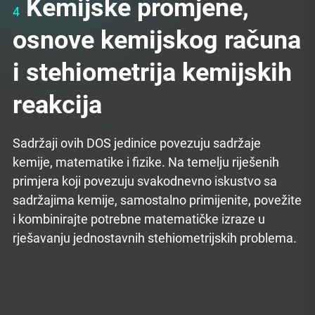
Kemijske promjene,
4
osnove kemijskog računa
i stehiometrija kemijskih
reakcija
Sadržaji ovih DOS jedinice povezuju sadržaje
kemije, matematike i fizike. Na temelju riješenih
primjera koji povezuju svakodnevno iskustvo sa
sadržajima kemije, samostalno primijenite, povežite
i kombinirajte potrebne matematičke izraze u
rješavanju jednostavnih stehiometrijskih problema.