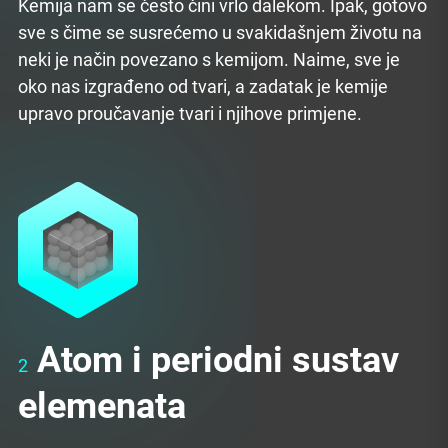
Kemija nam se često čini vrlo dalekom. Ipak, gotovo
sve s čime se susrećemo u svakidašnjem životu na
neki je način povezano s kemijom. Naime, sve je
oko nas izgrađeno od tvari, a zadatak je kemije
upravo proučavanje tvari i njihove primjene.
Atom i periodni sustav
2
elemenata