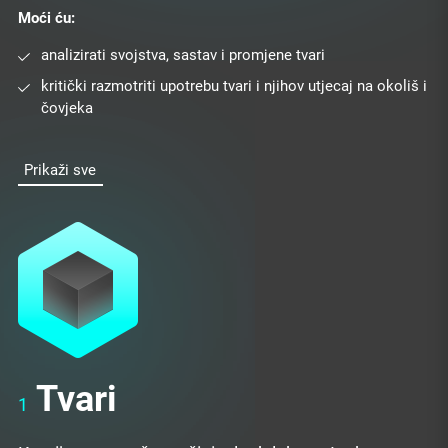
Moći ću:
analizirati svojstva, sastav i promjene tvari
kritički razmotriti upotrebu tvari i njihov utjecaj na okoliš i
čovjeka
Prikaži sve
Tvari
1