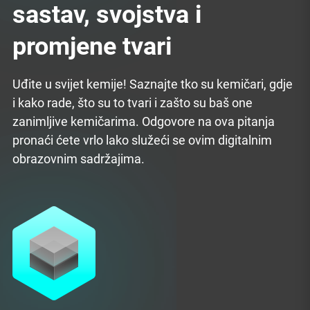
sastav, svojstva i
promjene tvari
Uđite u svijet kemije! Saznajte tko su kemičari, gdje
i kako rade, što su to tvari i zašto su baš one
zanimljive kemičarima. Odgovore na ova pitanja
pronaći ćete vrlo lako služeći se ovim digitalnim
obrazovnim sadržajima.