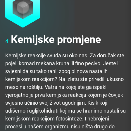
Kemijske promjene
4
Kemijske reakcije svuda su oko nas. Za doručak ste
pojeli komad mekana kruha ili fino pecivo. Jeste li
svjesni da su tako rahli zbog plinova nastalih
kemijskom reakcijom? Na izletu ste priredili ukusno
meso na roštilju. Vatra na kojoj ste ga ispekli
vjerojatno je prva kemijska reakcija kojom je čovjek
svjesno učinio svoj život ugodnijim. Kisik koji
udišemo i ugljikohidrati kojima se hranimo nastali su
kemijskom reakcijom fotosinteze. I nebrojeni
procesi u našem organizmu nisu ništa drugo do