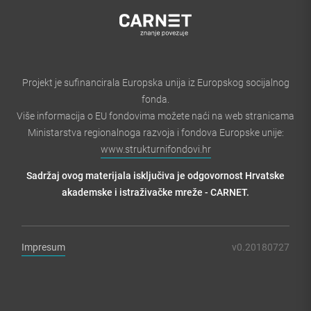
Projekt je sufinancirala Europska unija iz Europskog socijalnog
fonda.
Više informacija o EU fondovima možete naći na web stranicama
Ministarstva regionalnoga razvoja i fondova Europske unije:
www.strukturnifondovi.hr
Sadržaj ovog materijala isključiva je odgovornost Hrvatske
akademske i istraživačke mreže - CARNET.
Impresum
v0.20180727