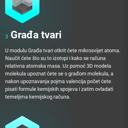
Građa tvari
3
U modulu Građa tvari otkrit ćete mikrosvijet atoma.
Naučit ćete što su to izotopi i kako se računa
relativna atomska masa. Uz pomoć 3D modela
molekula upoznat ćete se s građom molekula, a
nakon upoznavanja pojma valencija počet ćete
pisati formule kemijskih spojeva i zatim ovladati
temeljima kemijskog računa.