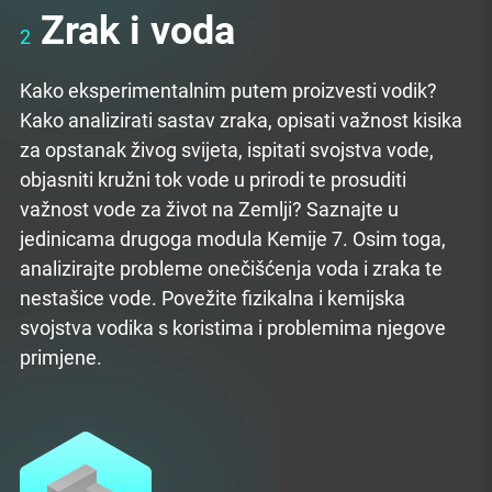
Zrak i voda
2
Kako eksperimentalnim putem proizvesti vodik?
Kako analizirati sastav zraka, opisati važnost kisika
za opstanak živog svijeta, ispitati svojstva vode,
objasniti kružni tok vode u prirodi te prosuditi
važnost vode za život na Zemlji? Saznajte u
jedinicama drugoga modula Kemije 7. Osim toga,
analizirajte probleme onečišćenja voda i zraka te
nestašice vode. Povežite fizikalna i kemijska
svojstva vodika s koristima i problemima njegove
primjene.