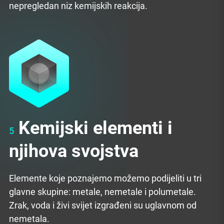
nepregledan niz kemijskih reakcija.
Kemijski elementi i
5
njihova svojstva
Elemente koje poznajemo možemo podijeliti u tri
glavne skupine: metale, nemetale i polumetale.
Zrak, voda i živi svijet izgrađeni su uglavnom od
nemetala.