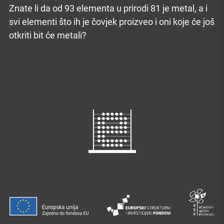
Znate li da od 93 elementa u prirodi 81 je metal, a i
svi elementi što ih je čovjek proizveo i oni koje će još
otkriti bit će metali?