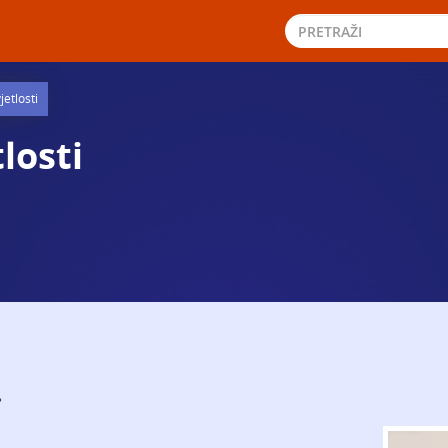
jetlosti
losti
.