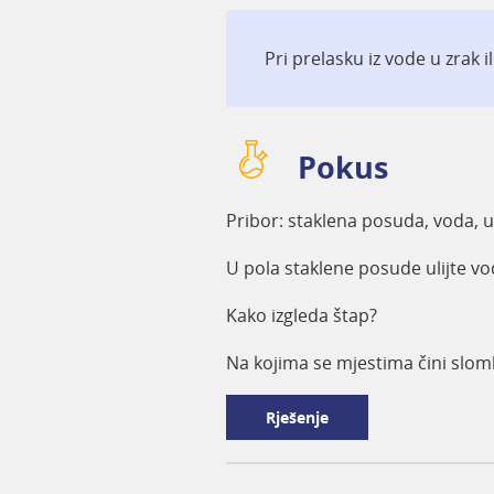
Pri prelasku iz vode u zrak 
Pokus
Pribor: staklena posuda, voda, ul
U pola staklene posude ulijte vo
Kako izgleda štap?
Na kojima se mjestima čini slom
Rješenje