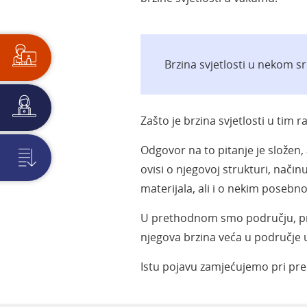
Brzina svjetlosti u nekom s
Zašto je brzina svjetlosti u tim r
Odgovor na to pitanje je složen,
ovisi o njegovoj strukturi, nači
materijala, ali i o nekim posebno
U prethodnom smo području, prouč
njegova brzina veća u područje 
Istu pojavu zamjećujemo pri prel