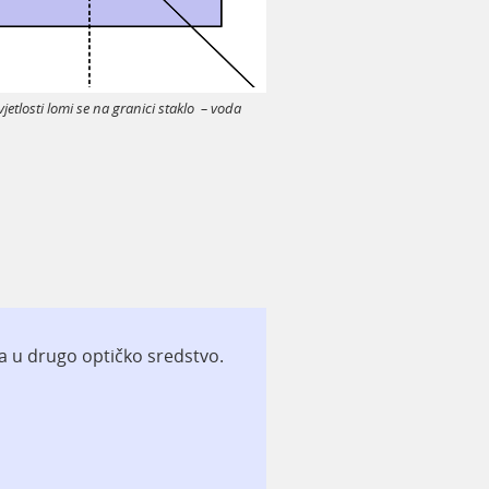
vjetlosti lomi se na granici staklo
–
voda
va u drugo optičko sredstvo.