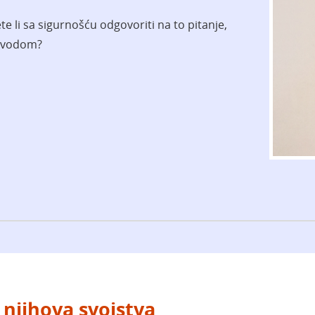
ete li sa sigurnošću odgovoriti na to pitanje,
s vodom?
 njihova svojstva