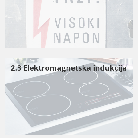
2.3 Elektromagnetska indukcija