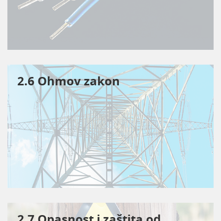
2.6 Ohmov zakon
2.7 Opasnost i zaštita od