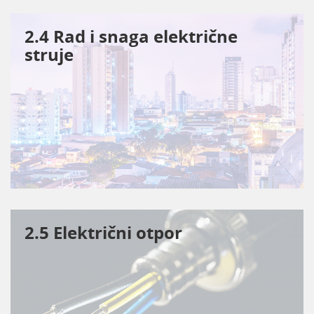
2.4 Rad i snaga električne
struje
2.5 Električni otpor