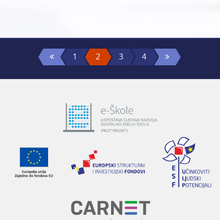
1
2
3
4