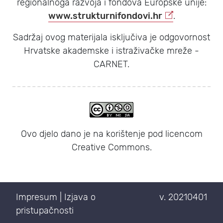
regionalnoga razvoja i fondova Europske unije:
www.strukturnifondovi.hr
.
Sadržaj ovog materijala isključiva je odgovornost
Hrvatske akademske i istraživačke mreže -
CARNET.
Ovo djelo dano je na korištenje pod licencom
Creative Commons.
Impresum
|
Izjava o
v. 20210401
pristupačnosti