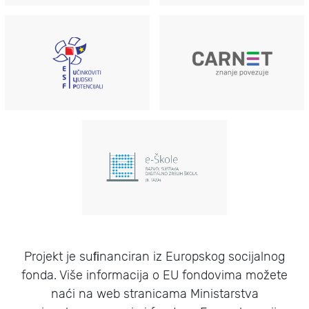
ESF
CARNET
e-Škole
Projekt je suﬁnanciran iz Europskog socijalnog
fonda. Više informacija o EU fondovima možete
naći na web stranicama Ministarstva