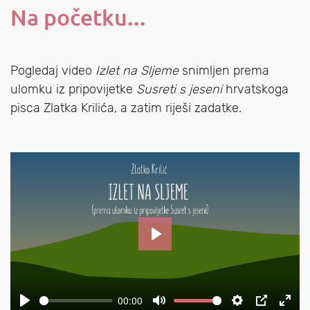
Na početku...
Pogledaj video
Izlet na Sljeme
snimljen prema
ulomku iz pripovijetke
Susreti s jeseni
hrvatskoga
pisca Zlatka Krilića, a zatim riješi zadatke.
Pokreni
00:00