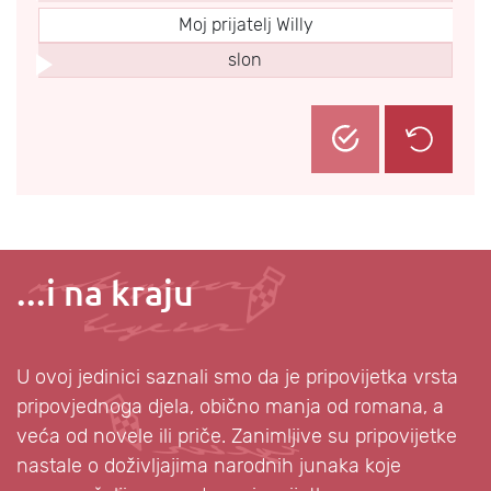
Moj prijatelj Willy
slon
...i na kraju
U ovoj jedinici saznali smo da je pripovijetka vrsta
pripovjednoga djela, obično manja od romana, a
veća od novele ili priče. Zanimljive su pripovijetke
nastale o doživljajima narodnih junaka koje