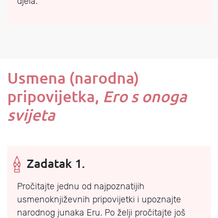
djela.
Usmena (narodna)
pripovijetka,
Ero s onoga
svijeta
Zadatak 1.
Pročitajte jednu od najpoznatijih
usmenoknjiževnih pripovijetki i upoznajte
narodnog junaka Eru. Po želji pročitajte još