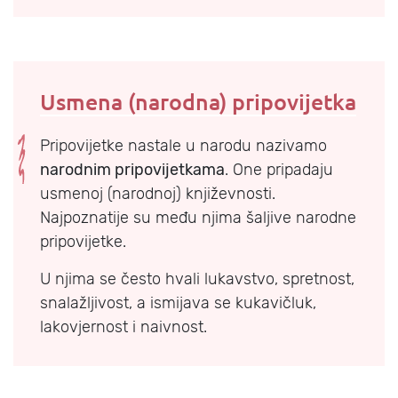
Usmena (narodna) pripovijetka
Pripovijetke nastale u narodu nazivamo
narodnim pripovijetkama
. One pripadaju
usmenoj (narodnoj) književnosti.
Najpoznatije su među njima šaljive narodne
pripovijetke.
U njima se često hvali lukavstvo, spretnost,
snalažljivost, a ismijava se kukavičluk,
lakovjernost i naivnost.