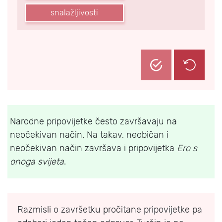
snalažljivosti
Narodne pripovijetke često završavaju na
neočekivan način. Na takav, neobičan i
neočekivan način završava i pripovijetka
Ero s
onoga svijeta
.
Razmisli o završetku pročitane pripovijetke pa