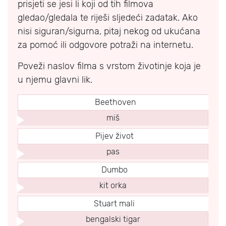
prisjeti se jesi li koji od tih filmova
gledao/gledala te riješi sljedeći zadatak. Ako
nisi siguran/sigurna, pitaj nekog od ukućana
za pomoć ili odgovore potraži na internetu.
Poveži naslov filma s vrstom životinje koja je
u njemu glavni lik.
Beethoven
miš
Pijev život
pas
Dumbo
kit orka
Stuart mali
bengalski tigar