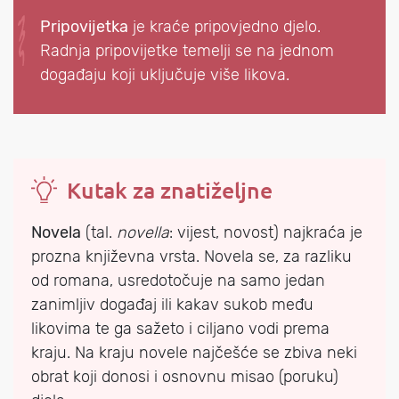
Pripovijetka
je kraće pripovjedno djelo.
Radnja pripovijetke temelji se na jednom
događaju koji uključuje više likova.
Kutak za znatiželjne
Novela
(tal.
novella
: vijest, novost) najkraća je
prozna književna vrsta. Novela se, za razliku
od romana, usredotočuje na samo jedan
zanimljiv događaj ili kakav sukob među
likovima te ga sažeto i ciljano vodi prema
kraju. Na kraju novele najčešće se zbiva neki
obrat koji donosi i osnovnu misao (poruku)