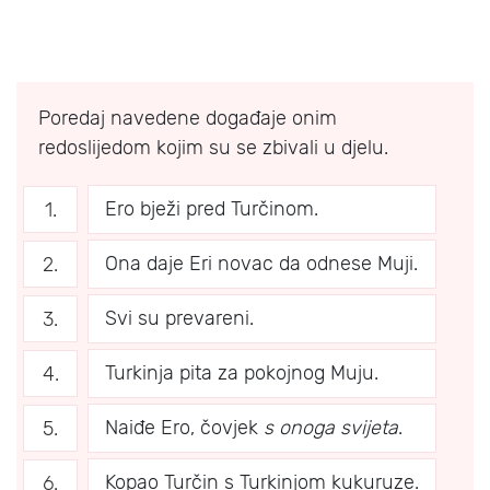
Poredaj navedene događaje onim
redoslijedom kojim su se zbivali u djelu.
Ero bježi pred Turčinom.
Ona daje Eri novac da odnese Muji.
Svi su prevareni.
Turkinja pita za pokojnog Muju.
Naiđe Ero, čovjek
s onoga svijeta
.
Kopao Turčin s Turkinjom kukuruze.