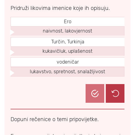
Pridruži likovima imenice koje ih opisuju.
Ero
naivnost, lakovjernost
Turčin, Turkinja
kukavičluk, uplašenost
vodeničar
lukavstvo, spretnost, snalažljivost
Dopuni rečenice o temi pripovijetke.