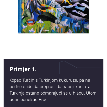
Primjer 1.
Kopao Turčin s Turkinjom kukuruze, pa na
podne otide da prepne i da napoji konja, a
Turkinja ostane odmarajući se u hladu. Utom
udari odnekud Ero: