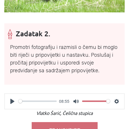
Zadatak 2.
Promotri fotografiju i razmisli o čemu bi moglo
biti riječi u pripovijetki u nastavku. Poslušaj i
pročitaj pripovijetku i usporedi svoje
predviđanje sa sadržajem pripovijetke.
08:55
Vlatko Šarić, Čelična stupica