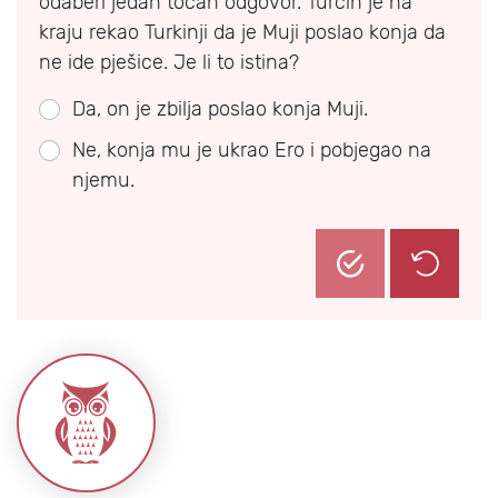
odaberi jedan točan odgovor. Turčin je na
kraju rekao Turkinji da je Muji poslao konja da
ne ide pješice. Je li to istina?
Da, on je zbilja poslao konja Muji.
Ne, konja mu je ukrao Ero i pobjegao na
njemu.