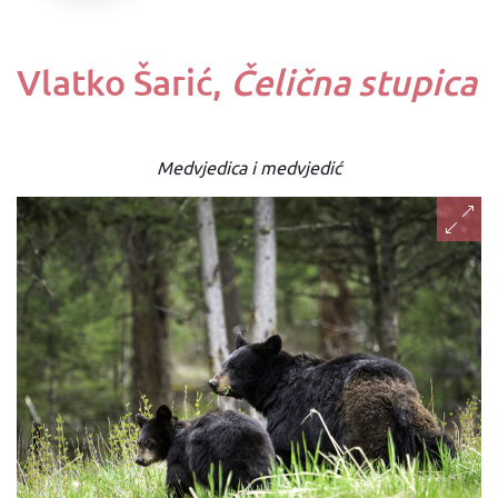
Vlatko Šarić,
Čelična stupica
Medvjedica i medvjedić