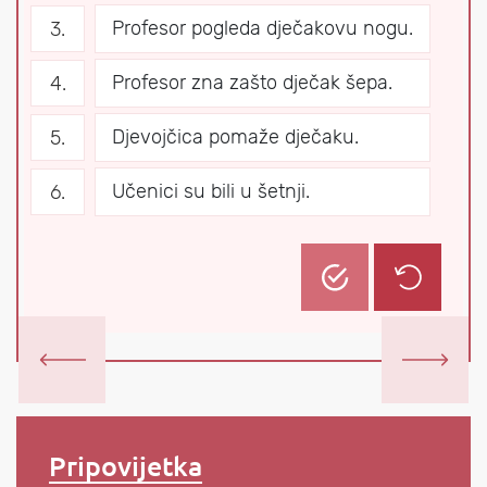
Profesor pogleda dječakovu nogu.
Profesor zna zašto dječak šepa.
Djevojčica pomaže dječaku.
Učenici su bili u šetnji.
Prethodni zadatak
Sljedeći za
Pripovijetka