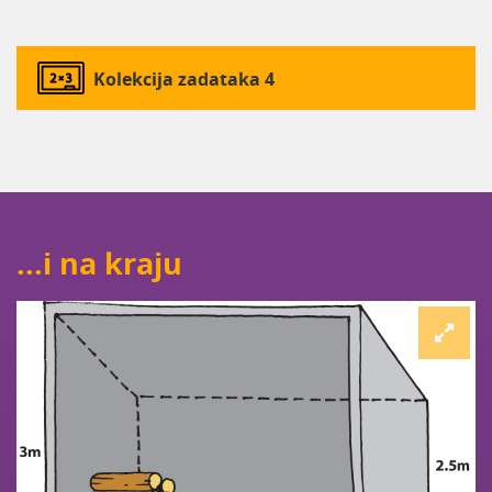
Kolekcija zadataka 4
...i na kraju