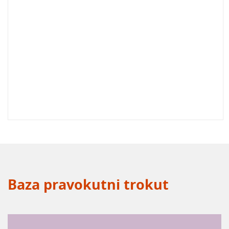
Baza pravokutni trokut