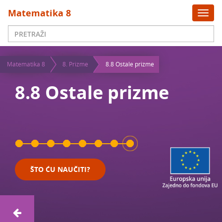
x
Matematika 8
Togg
navi
Matematika 8
8. Prizme
8.8 Ostale prizme
8.8 Ostale prizme
ŠTO ĆU NAUČITI?