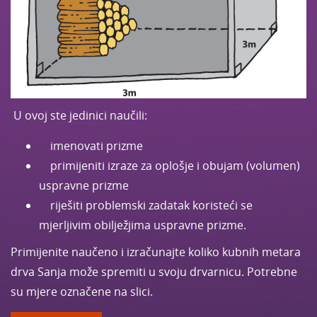
U ovoj ste jedinici naučili:
imenovati prizme
primijeniti izraze za oplošje i obujam (volumen)
uspravne prizme
riješiti problemski zadatak koristeći se
mjerljivim obilježjima uspravne prizme.
Primijenite naučeno i izračunajte koliko kubnih metara
drva Sanja može spremiti u svoju drvarnicu. Potrebne
su mjere označene na slici.