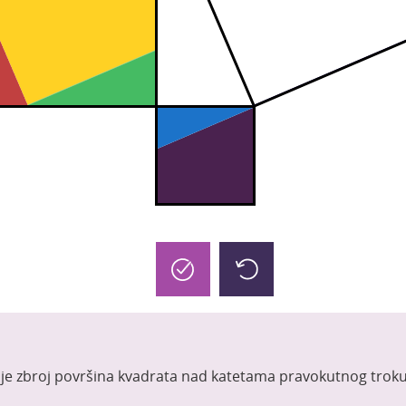
a je zbroj površina kvadrata nad katetama pravokutnog troku