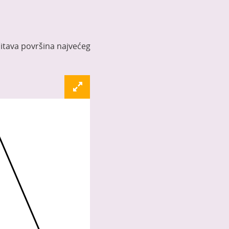
čitava površina najvećeg