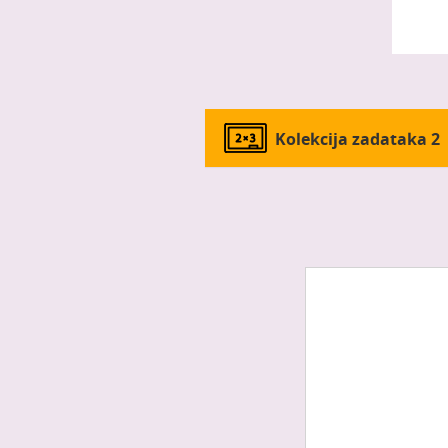
Kolekcija zadataka 2