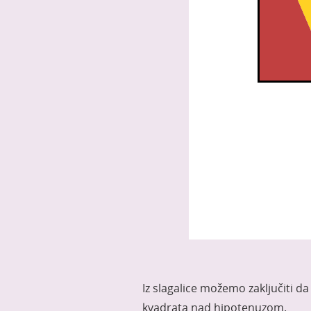
Iz slagalice možemo zaključiti d
kvadrata nad hipotenuzom.