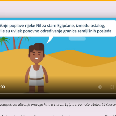
ostupak određivanja pravoga kuta u starom Egiptu s pomoću užeta s 13 čvorov