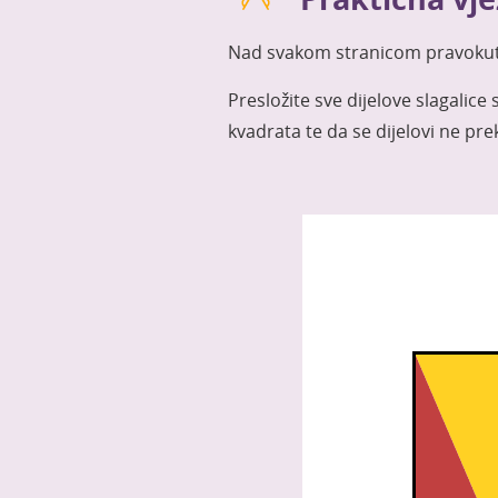
Nad svakom stranicom pravokutn
Presložite sve dijelove slagalice
kvadrata te da se dijelovi ne pre