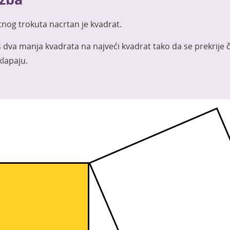
og trokuta nacrtan je kvadrat.
 s dva manja kvadrata na najveći kvadrat tako da se prekrije 
klapaju.