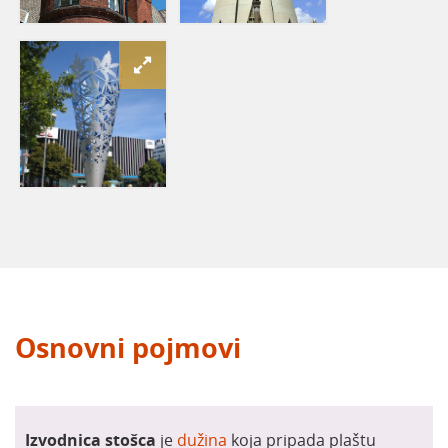
​
Osnovni pojmovi
Izvodnica stošca
je
dužina
koja pripada plaštu