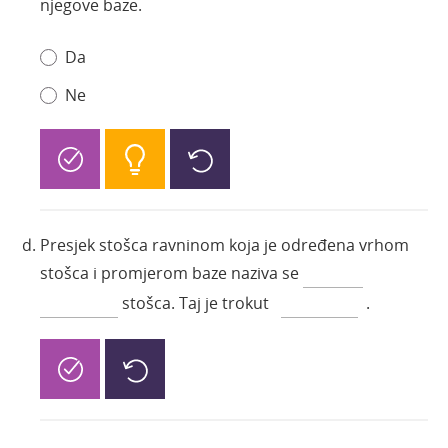
njegove baze.
Da
Ne
Presjek stošca ravninom koja je određena vrhom
stošca i promjerom baze naziva se
stošca. Taj je trokut
.