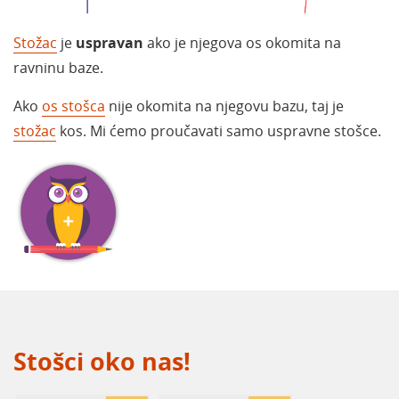
Stožac
je
uspravan
ako je njegova os okomita na
ravninu baze.
Ako
os stošca
nije okomita na njegovu bazu, taj je
stožac
kos. Mi ćemo proučavati samo uspravne stošce.
Stošci oko nas!