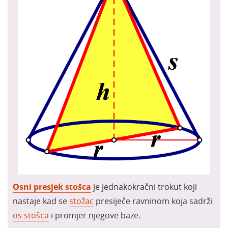
Osni presjek stošca
je jednakokračni trokut koji
nastaje kad se
stožac
presiječe ravninom koja sadrži
os stošca
i promjer njegove baze.