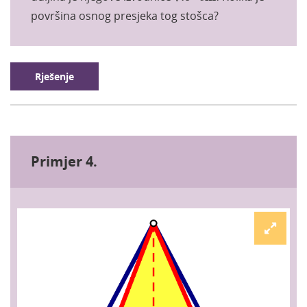
površina osnog presjeka tog stošca?
Rješenje
Primjer 4.