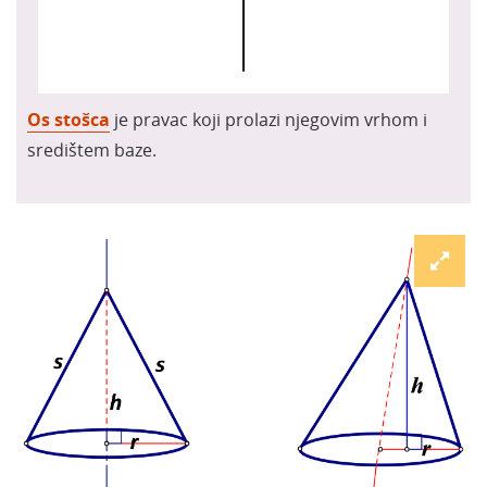
Os stošca
je pravac koji prolazi njegovim vrhom i
središtem baze.