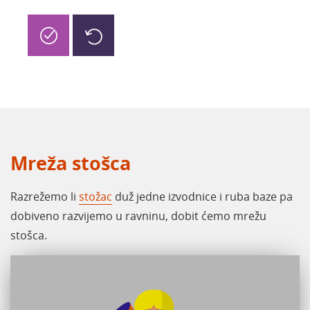
Mreža stošca
Razrežemo li
stožac
duž jedne izvodnice i ruba baze pa
dobiveno razvijemo u ravninu, dobit ćemo mrežu
stošca.