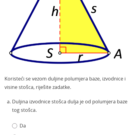
Koristeći se vezom duljine polumjera baze, izvodnice i
visine stošca, riješite zadatke.
Duljina izvodnice stošca dulja je od polumjera baze
tog stošca.
Da