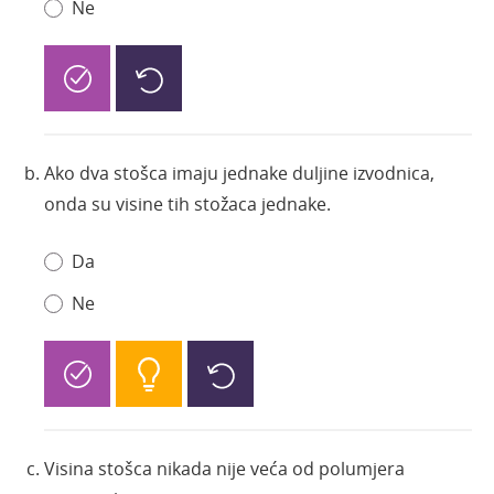
Ne
Ako dva stošca imaju jednake duljine izvodnica,
onda su visine tih stožaca jednake.
Da
Ne
Visina stošca nikada nije veća od polumjera