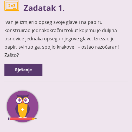
Zadatak 1.
Ivan je izmjerio opseg svoje glave i na papiru
konstruirao jednakokračni trokut kojemu je duljina
osnovice jednaka opsegu njegove glave. Izrezao je
papir, svinuo ga, spojio krakove i – ostao razočaran!
Zašto?
Rješenje