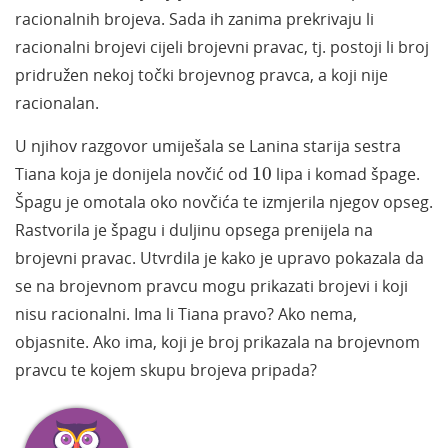
racionalnih brojeva. Sada ih zanima prekrivaju li
racionalni brojevi cijeli brojevni pravac, tj. postoji li broj
pridružen nekoj točki brojevnog pravca, a koji nije
racionalan.
U njihov razgovor umiješala se Lanina starija sestra
10
Tiana koja je donijela novčić od
10
lipa i komad špage.
Špagu je omotala oko novčića te izmjerila njegov opseg.
Rastvorila je špagu i duljinu opsega prenijela na
brojevni pravac. Utvrdila je kako je upravo pokazala da
se na brojevnom pravcu mogu prikazati brojevi i koji
nisu racionalni. Ima li Tiana pravo? Ako nema,
objasnite. Ako ima, koji je broj prikazala na brojevnom
pravcu te kojem skupu brojeva pripada?