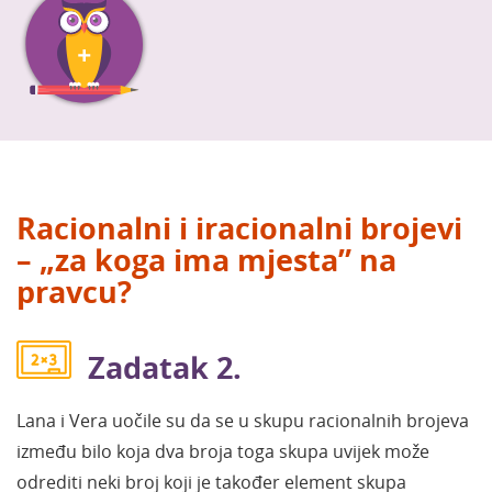
Racionalni i iracionalni brojevi
– „za koga ima mjesta” na
pravcu?
Zadatak 2.
Lana i Vera uočile su da se u skupu racionalnih brojeva
između bilo koja dva broja toga skupa uvijek može
odrediti neki broj koji je također element skupa