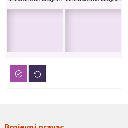
Brojevni pravac