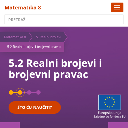
x
Matematika 8
Togg
navi
Matematika 8
5. Realni brojevi
5.2 Realni brojevi i brojevni pravac
5.2 Realni brojevi i
brojevni pravac
ŠTO ĆU NAUČITI?