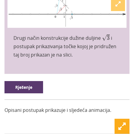
3
√
Drugi način konstrukcije dužine duljine
3
i
postupak prikazivanja točke kojoj je pridružen
taj broj prikazan je na slici.
Rješenje
Opisani postupak prikazuje i sljedeća animacija.