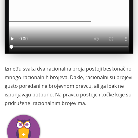
Između svaka dva racionalna broja postoji beskonačno
mnogo racionalnih brojeva. Dakle, racionalni su brojevi
gusto poredani na brojevnom pravcu, ali ga ipak ne
ispunjavaju potpuno. Na pravcu postoje i točke koje su
pridružene iracionalnim brojevima.