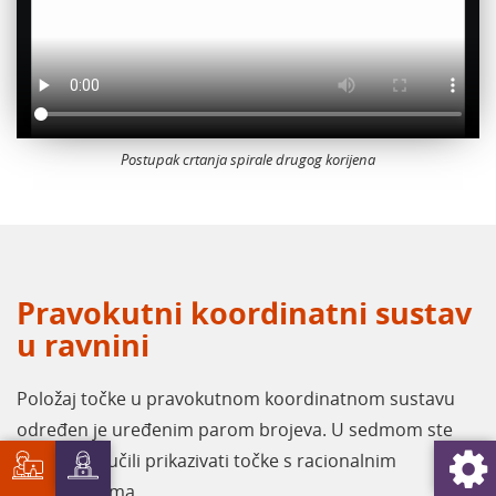
Postupak crtanja spirale drugog korijena
Pravokutni koordinatni sustav
u ravnini
Položaj točke u pravokutnom koordinatnom sustavu
određen je uređenim parom brojeva. U sedmom ste
razredu naučili prikazivati točke s racionalnim
koordinatama.