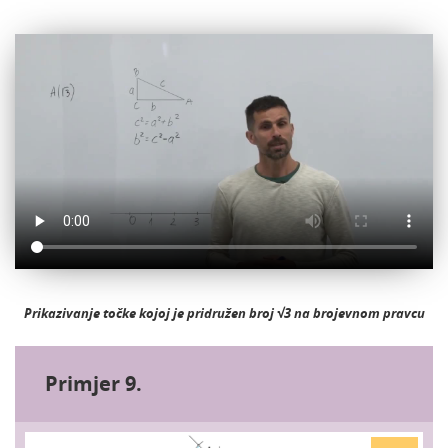
Prikazivanje točke kojoj je pridružen broj √3 na brojevnom pravcu
Primjer 9.