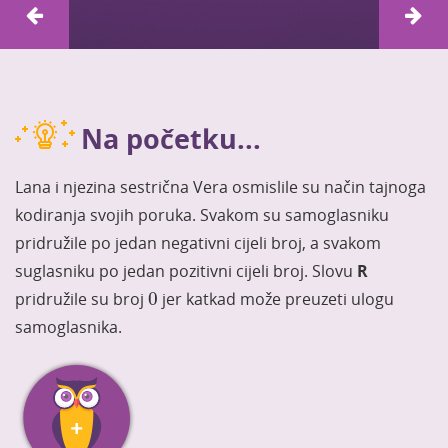
Na početku...
Lana i njezina sestrična Vera osmislile su način tajnoga
kodiranja svojih poruka. Svakom su samoglasniku
pridružile po jedan negativni cijeli broj, a svakom
suglasniku po jedan pozitivni cijeli broj. Slovu
R
0
pridružile su broj
0
jer katkad može preuzeti ulogu
samoglasnika.